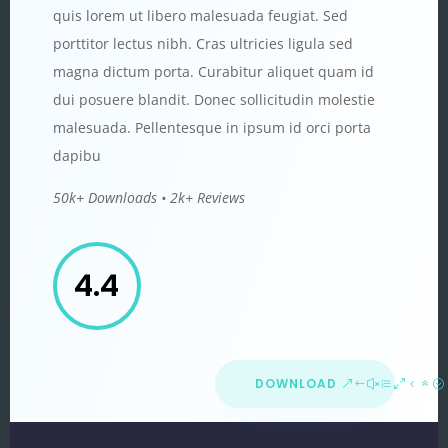
quis lorem ut libero malesuada feugiat. Sed
porttitor lectus nibh. Cras ultricies ligula sed
magna dictum porta. Curabitur aliquet quam id
dui posuere blandit. Donec sollicitudin molestie
malesuada. Pellentesque in ipsum id orci porta
dapibu
50k+ Downloads • 2k+ Reviews
4.4
DOWNLOAD