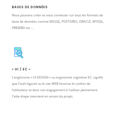
BASES DE DONNÉES
Nous pouvons créer et nous connecter sur tous les formats de
base de données comme MSSQL, POSTGRES, ORACLE, MYSQL,
FIREBIRD etc …
« UI / EC »
L’anglicisme « UI DESIGN » ou ergonomie coginitive EC, signife
que l’outil logiciel ou le site WEB favorise le confort de
l’utilisateur et donc son engagement à l’utiliser pleinement.
Cette étape intervient en amont du projet.