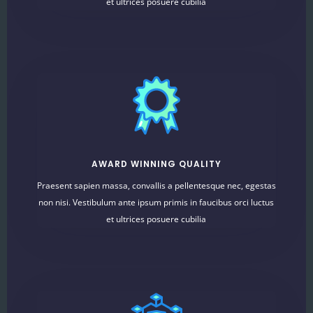
et ultrices posuere cubilia
AWARD WINNING QUALITY
Praesent sapien massa, convallis a pellentesque nec, egestas
non nisi. Vestibulum ante ipsum primis in faucibus orci luctus
et ultrices posuere cubilia