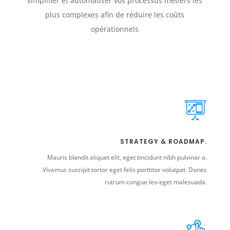
simplifier et automatiser vos processus métiers les
plus complexes afin de réduire les coûts
opérationnels
STRATEGY & ROADMAP.
Mauris blandit aliquet elit, eget tincidunt nibh pulvinar a.
Vivamus suscipit tortor eget felis porttitor volutpat. Donec
rutrum congue leo eget malesuada.