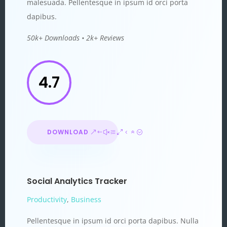
malesuada. Pellentesque in ipsum id orci porta
dapibus.
50k+ Downloads • 2k+ Reviews
4.7
DOWNLOAD
Social Analytics Tracker
Productivity
,
Business
Pellentesque in ipsum id orci porta dapibus. Nulla