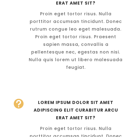
ERAT AMET SIT?
Proin eget tortor risus. Nulla
porttitor accumsan tincidunt. Donec
rutrum congue leo eget malesuada.
Proin eget tortor risus. Praesent
sapien massa, convallis a
pellentesque nec, egestas non nisi.
Nulla quis lorem ut libero malesuada
feugiat.

LOREM IPSUM DOLOR SIT AMET
ADIPISCING ELIT CURABITUR ARCU
ERAT AMET SIT?
Proin eget tortor risus. Nulla
porttitor accumsan tincidunt. Donec