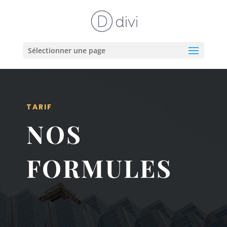
Sélectionner une page
TARIF
NOS
FORMULES