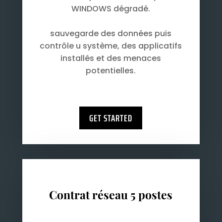
WINDOWS dégradé.
sauvegarde des données puis
contrôle u système, des applicatifs
installés et des menaces
potentielles.
GET STARTED
Contrat réseau 5 postes