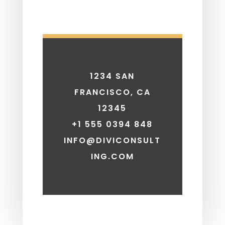
1234 SAN
FRANCISCO, CA
12345
+1 555 0394 848
INFO@DIVICONSULT
ING.COM