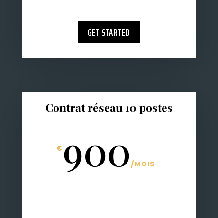
GET STARTED
Contrat réseau 10 postes
900
€
/
MOIS